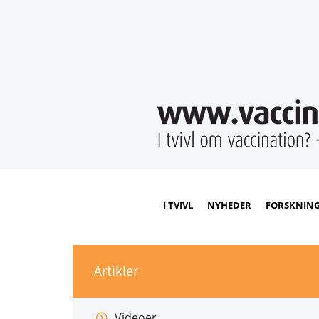
I TVIVL
NYHEDER
FORSKNIN
Artikler
Videoer