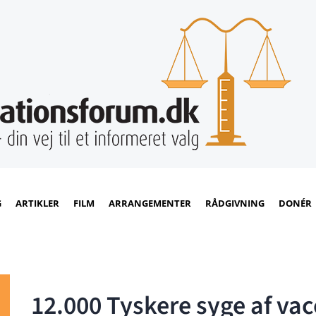
G
ARTIKLER
FILM
ARRANGEMENTER
RÅDGIVNING
DONÉR
12.000 Tyskere syge af vac