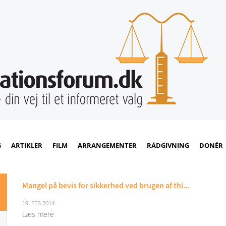
G
ARTIKLER
FILM
ARRANGEMENTER
RÅDGIVNING
DONÉR
Mangel på bevis for sikkerhed ved brugen af thi...
19. FEB 2014
Læs mere