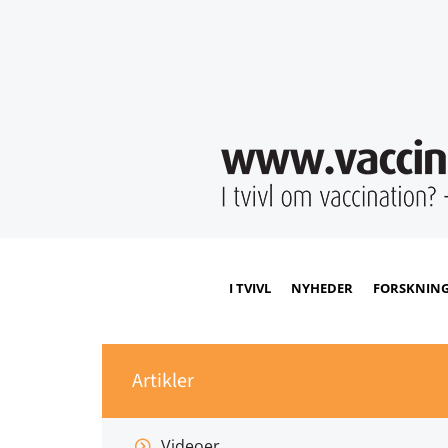
I TVIVL
NYHEDER
FORSKNIN
Artikler
Videoer