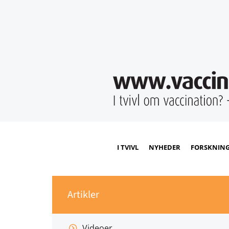
I TVIVL
NYHEDER
FORSKNIN
Artikler
Videoer