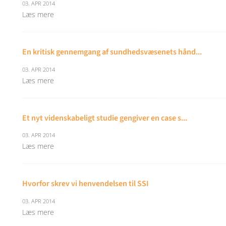
03. APR 2014
Læs mere
En kritisk gennemgang af sundhedsvæsenets hånd...
03. APR 2014
Læs mere
Et nyt videnskabeligt studie gengiver en case s...
03. APR 2014
Læs mere
Hvorfor skrev vi henvendelsen til SSI
03. APR 2014
Læs mere