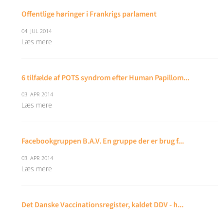
Offentlige høringer i Frankrigs parlament
04. JUL 2014
Læs mere
6 tilfælde af POTS syndrom efter Human Papillom...
03. APR 2014
Læs mere
Facebookgruppen B.A.V. En gruppe der er brug f...
03. APR 2014
Læs mere
Det Danske Vaccinationsregister, kaldet DDV - h...