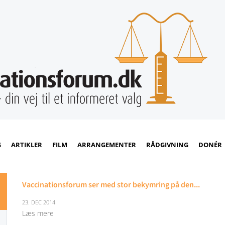
G
ARTIKLER
FILM
ARRANGEMENTER
RÅDGIVNING
DONÉR
Vaccinationsforum ser med stor bekymring på den...
23. DEC 2014
Læs mere