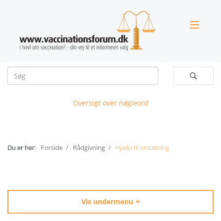


Oversigt over nøgleord
Du er her:
Forside
Rådgivning
Hjælp til erstatning
Vis undermenu
