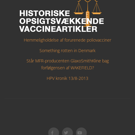
Hemmeligholdelse af forurenede poliovacciner
Something rotten in Denmark
Står MFR-producenten GlaxoSmithKline bag
forfølgensen af WAKEFIELD?
HPV kronik 13/8-2013