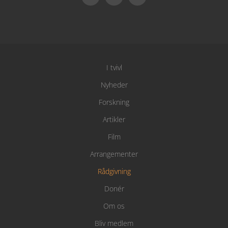
I tvivl
Nyheder
Forskning
Artikler
Film
Arrangementer
Rådgivning
Donér
Om os
Bliv medlem