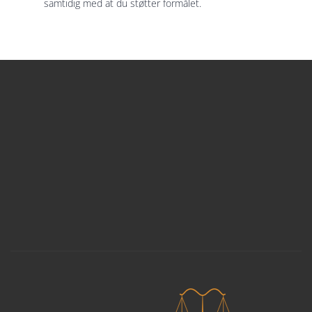
samtidig med at du støtter formålet.