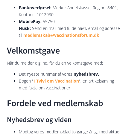
Bankoverførsel:
Merkur Andelskasse, Reg.nr.: 8401,
Kontonr.: 1012980
MobilePay:
55750
Husk:
Send en mail med fulde navn, email og adresse
til
medlemskab@vaccinationsforum.dk
Velkomstgave
Når du melder dig ind, får du en velkomstgave med:
Det nyeste nummer af vores
nyhedsbrev.
Bogen "
I Tvivl om Vaccination
", en artikelsamling
med fakta om vaccinationer
Fordele ved medlemskab
Nyhedsbrev og viden
Modtag vores medlemsblad to gange årligt med aktuel