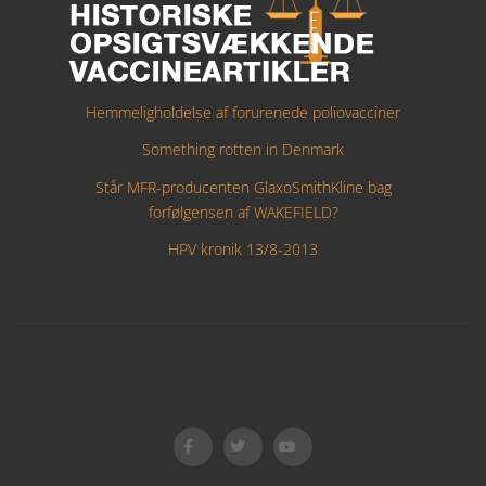
Hemmeligholdelse af forurenede poliovacciner
Something rotten in Denmark
Står MFR-producenten GlaxoSmithKline bag
forfølgensen af WAKEFIELD?
HPV kronik 13/8-2013