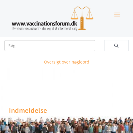


Oversigt over nøgleord
Indmeldelse