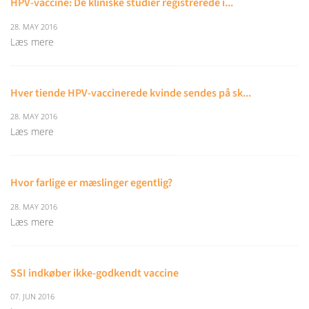
HPV-vaccine: De kliniske studier registrerede i...
28. MAY 2016
Læs mere
Hver tiende HPV-vaccinerede kvinde sendes på sk...
28. MAY 2016
Læs mere
Hvor farlige er mæslinger egentlig?
28. MAY 2016
Læs mere
SSI indkøber ikke-godkendt vaccine
07. JUN 2016