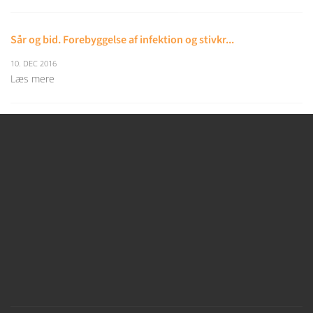
Sår og bid. Forebyggelse af infektion og stivkr...
10. DEC 2016
Læs mere