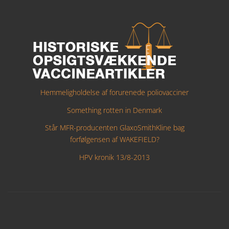
Hemmeligholdelse af forurenede poliovacciner
Something rotten in Denmark
Står MFR-producenten GlaxoSmithKline bag
forfølgensen af WAKEFIELD?
HPV kronik 13/8-2013