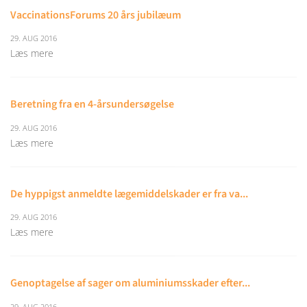
VaccinationsForums 20 års jubilæum
29. AUG 2016
Læs mere
Beretning fra en 4-årsundersøgelse
29. AUG 2016
Læs mere
De hyppigst anmeldte lægemiddelskader er fra va...
29. AUG 2016
Læs mere
Genoptagelse af sager om aluminiumsskader efter...
29. AUG 2016