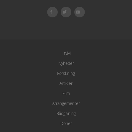
I tvivl
Nyheder
Forskning
Artikler
Film
Arrangementer
Rådgivning
Donér