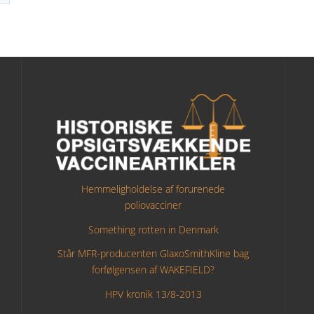
Hemmeligholdelse af forurenede
poliovacciner
Something rotten in Denmark
Står MFR-producenten GlaxoSmithKline bag
forfølgensen af WAKEFIELD?
HPV kronik 13/8-2013