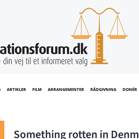
G
ARTIKLER
FILM
ARRANGEMENTER
RÅDGIVNING
DONÉR
Something rotten in Den