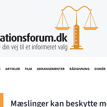
G
ARTIKLER
FILM
ARRANGEMENTER
RÅDGIVNING
DONÉR
Mæslinger kan beskytte mo