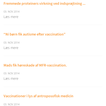
Fremmede proteiners virkning ved indsprøjtning ...
03. NOV 2014
Læs mere
“Ni børn fik autisme efter vaccination”
03. NOV 2014
Læs mere
Mads fik høreskade af MFR-vaccination.
03. NOV 2014
Læs mere
Vaccinationer i lys af antroposofisk medicin
03. NOV 2014