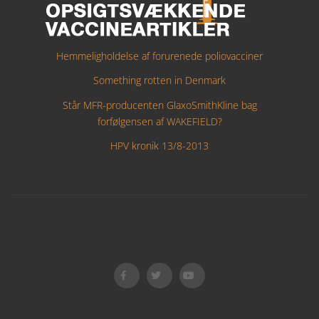
Hemmeligholdelse af forurenede poliovacciner
Something rotten in Denmark
Står MFR-producenten GlaxoSmithKline bag
forfølgensen af WAKEFIELD?
HPV kronik 13/8-2013