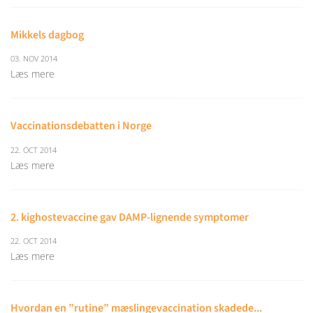
Mikkels dagbog
03. NOV 2014
Læs mere
Vaccinationsdebatten i Norge
22. OCT 2014
Læs mere
2. kighostevaccine gav DAMP-lignende symptomer
22. OCT 2014
Læs mere
Hvordan en ”rutine” mæslingevaccination skadede...