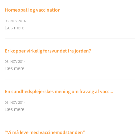
Homeopati og vaccination
03. NOV 2014
Læs mere
Er kopper virkelig forsvundet fra jorden?
03. NOV 2014
Læs mere
En sundhedsplejerskes mening om fravalg af vacc...
03. NOV 2014
Læs mere
“Vi må leve med vaccinemodstanden”