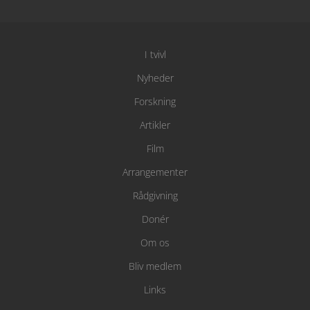
I tvivl
Nyheder
Forskning
Artikler
Film
Arrangementer
Rådgivning
Donér
Om os
Bliv medlem
Links