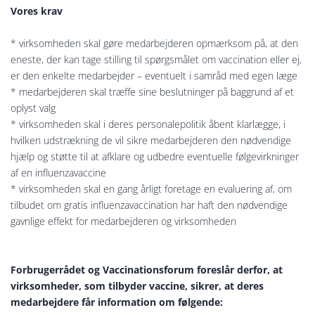
Vores krav
* virksomheden skal gøre medarbejderen opmærksom på, at den
eneste, der kan tage stilling til spørgsmålet om vaccination eller ej,
er den enkelte medarbejder – eventuelt i samråd med egen læge
* medarbejderen skal træffe sine beslutninger på baggrund af et
oplyst valg
* virksomheden skal i deres personalepolitik åbent klarlægge, i
hvilken udstrækning de vil sikre medarbejderen den nødvendige
hjælp og støtte til at afklare og udbedre eventuelle følgevirkninger
af en influenzavaccine
* virksomheden skal en gang årligt foretage en evaluering af, om
tilbudet om gratis influenzavaccination har haft den nødvendige
gavnlige effekt for medarbejderen og virksomheden
Forbrugerrådet og Vaccinationsforum foreslår derfor, at
virksomheder, som tilbyder vaccine, sikrer, at deres
medarbejdere får information om følgende: