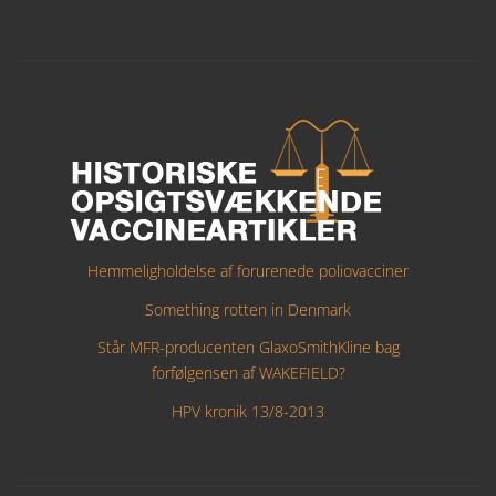
Hemmeligholdelse af forurenede poliovacciner
Something rotten in Denmark
Står MFR-producenten GlaxoSmithKline bag
forfølgensen af WAKEFIELD?
HPV kronik 13/8-2013