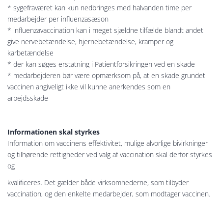
* sygefraværet kan kun nedbringes med halvanden time per
medarbejder per influenzasæson
* influenzavaccination kan i meget sjældne tilfælde blandt andet
give nervebetændelse, hjernebetændelse, kramper og
karbetændelse
* der kan søges erstatning i Patientforsikringen ved en skade
* medarbejderen bør være opmærksom på, at en skade grundet
vaccinen angiveligt ikke vil kunne anerkendes som en
arbejdsskade
Informationen skal styrkes
Information om vaccinens effektivitet, mulige alvorlige bivirkninger
og tilhørende rettigheder ved valg af vaccination skal derfor styrkes
og
kvalificeres. Det gælder både virksomhederne, som tilbyder
vaccination, og den enkelte medarbejder, som modtager vaccinen.