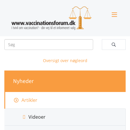


Oversigt over nøgleord
Nyheder
Artikler
Videoer