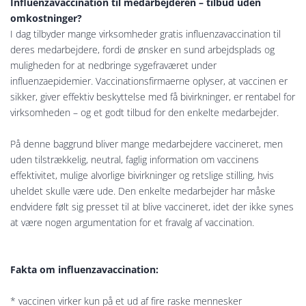
Influenzavaccination til medarbejderen – tilbud uden
omkostninger?
I dag tilbyder mange virksomheder gratis influenzavaccination til
deres medarbejdere, fordi de ønsker en sund arbejdsplads og
muligheden for at nedbringe sygefraværet under
influenzaepidemier. Vaccinationsfirmaerne oplyser, at vaccinen er
sikker, giver effektiv beskyttelse med få bivirkninger, er rentabel for
virksomheden – og et godt tilbud for den enkelte medarbejder.
På denne baggrund bliver mange medarbejdere vaccineret, men
uden tilstrækkelig, neutral, faglig information om vaccinens
effektivitet, mulige alvorlige bivirkninger og retslige stilling, hvis
uheldet skulle være ude. Den enkelte medarbejder har måske
endvidere følt sig presset til at blive vaccineret, idet der ikke synes
at være nogen argumentation for et fravalg af vaccination.
Fakta om influenzavaccination:
* vaccinen virker kun på et ud af fire raske mennesker