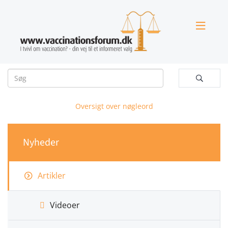


Oversigt over nøgleord
Nyheder
Artikler
Videoer