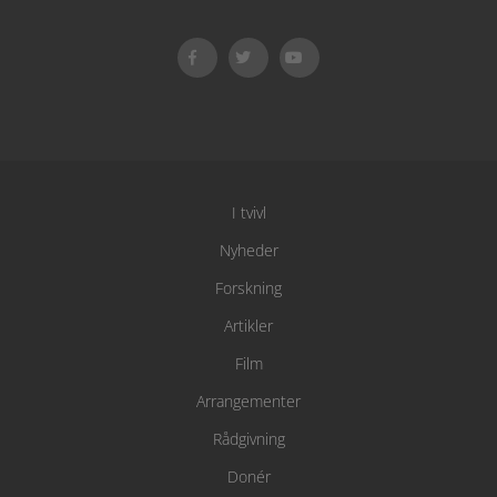
I tvivl
Nyheder
Forskning
Artikler
Film
Arrangementer
Rådgivning
Donér