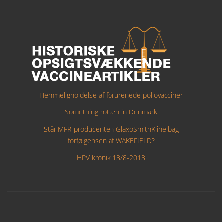
Hemmeligholdelse af forurenede poliovacciner
Something rotten in Denmark
Står MFR-producenten GlaxoSmithKline bag
forfølgensen af WAKEFIELD?
HPV kronik 13/8-2013