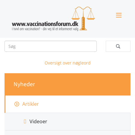


Oversigt over nøgleord
Nyheder
Artikler
Videoer