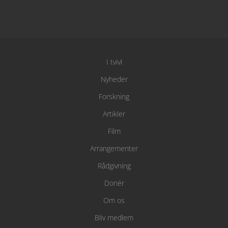
I tvivl
Nyheder
Forskning
Artikler
Film
Arrangementer
Rådgivning
Donér
Om os
Bliv medlem