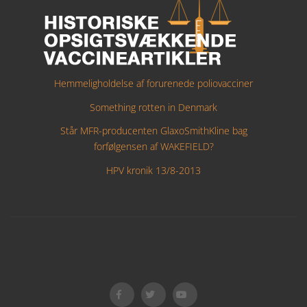
Hemmeligholdelse af forurenede poliovacciner
Something rotten in Denmark
Står MFR-producenten GlaxoSmithKline bag
forfølgensen af WAKEFIELD?
HPV kronik 13/8-2013