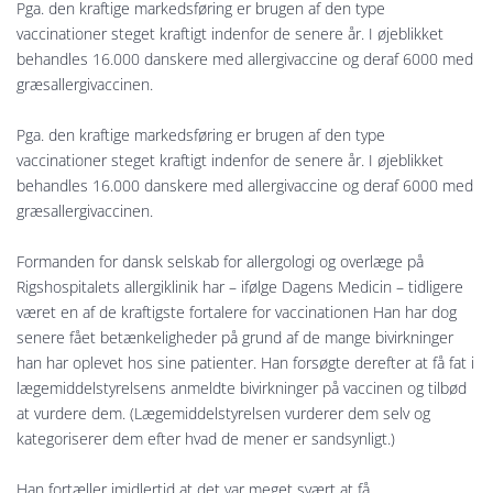
Pga. den kraftige markedsføring er brugen af den type
vaccinationer steget kraftigt indenfor de senere år. I øjeblikket
behandles 16.000 danskere med allergivaccine og deraf 6000 med
græsallergivaccinen.
Pga. den kraftige markedsføring er brugen af den type
vaccinationer steget kraftigt indenfor de senere år. I øjeblikket
behandles 16.000 danskere med allergivaccine og deraf 6000 med
græsallergivaccinen.
Formanden for dansk selskab for allergologi og overlæge på
Rigshospitalets allergiklinik har – ifølge Dagens Medicin – tidligere
været en af de kraftigste fortalere for vaccinationen Han har dog
senere fået betænkeligheder på grund af de mange bivirkninger
han har oplevet hos sine patienter. Han forsøgte derefter at få fat i
lægemiddelstyrelsens anmeldte bivirkninger på vaccinen og tilbød
at vurdere dem. (Lægemiddelstyrelsen vurderer dem selv og
kategoriserer dem efter hvad de mener er sandsynligt.)
Han fortæller imidlertid at det var meget svært at få