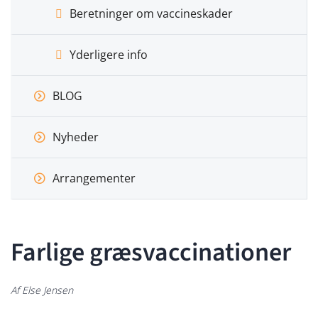
Beretninger om vaccineskader
Yderligere info
BLOG
Nyheder
Arrangementer
Farlige græsvaccinationer
Af Else Jensen