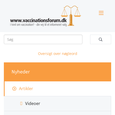


Oversigt over nøgleord
Nyheder
Artikler
Videoer