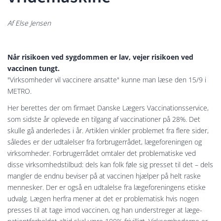
Af Else Jensen
Når risikoen ved sygdommen er lav, vejer risikoen ved
vaccinen tungt.
"Virksomheder vil vaccinere ansatte" kunne man læse den 15/9 i
METRO.
Her berettes der om firmaet Danske Lægers Vaccinationsservice,
som sidste år oplevede en tilgang af vaccinationer på 28%. Det
skulle gå anderledes i år. Artiklen vinkler problemet fra flere sider,
således er der udtalelser fra forbrugerrådet, lægeforeningen og
virksomheder. Forbrugerrådet omtaler det problematiske ved
disse virksomhedstilbud: dels kan folk føle sig presset til det – dels
mangler de endnu beviser på at vaccinen hjælper på helt raske
mennesker. Der er også en udtalelse fra lægeforeningens etiske
udvalg. Lægen herfra mener at det er problematisk hvis nogen
presses til at tage imod vaccinen, og han understreger at læge-