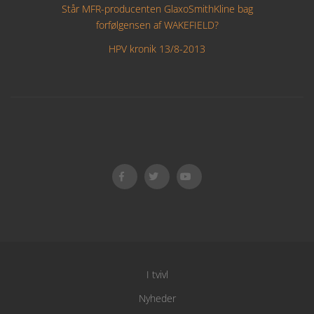
Står MFR-producenten GlaxoSmithKline bag
forfølgensen af WAKEFIELD?
HPV kronik 13/8-2013
I tvivl
Nyheder