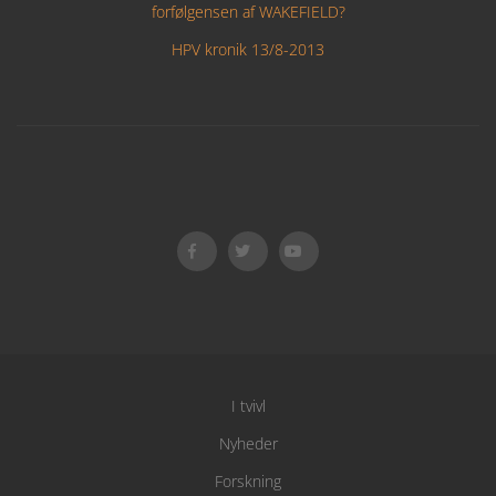
forfølgensen af WAKEFIELD?
HPV kronik 13/8-2013
I tvivl
Nyheder
Forskning