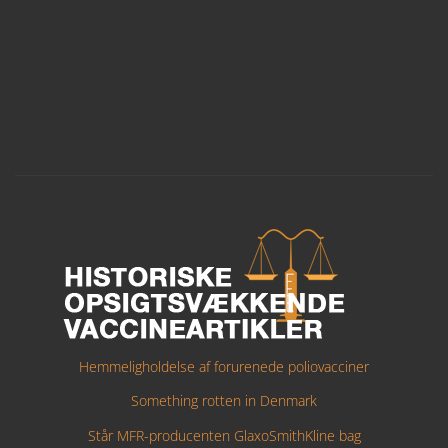
Hemmeligholdelse af forurenede poliovacciner
Something rotten in Denmark
Står MFR-producenten GlaxoSmithKline bag