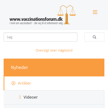


Oversigt over nøgleord
Nyheder
Artikler
Videoer