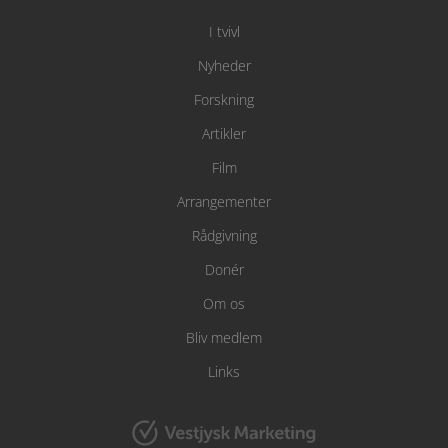
I tvivl
Nyheder
Forskning
Artikler
Film
Arrangementer
Rådgivning
Donér
Om os
Bliv medlem
Links