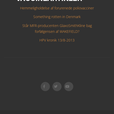
Hemmeligholdelse af forurenede poliovacciner
Something rotten in Denmark
Står MFR-producenten GlaxoSmithKline bag
forfølgensen af WAKEFIELD?
HPV kronik 13/8-2013