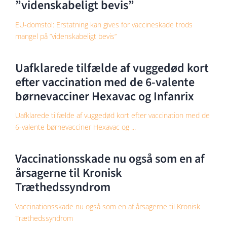
”videnskabeligt bevis”
EU-domstol: Erstatning kan gives for vaccineskade trods
mangel på ”videnskabeligt bevis”
Uafklarede tilfælde af vuggedød kort
efter vaccination med de 6-valente
børnevacciner Hexavac og Infanrix
Uafklarede tilfælde af vuggedød kort efter vaccination med de
6-valente børnevacciner Hexavac og ...
Vaccinationsskade nu også som en af
årsagerne til Kronisk
Træthedssyndrom
Vaccinationsskade nu også som en af årsagerne til Kronisk
Træthedssyndrom