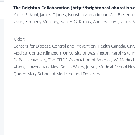
The Brighton Collaboration (http://brightoncollaboration.o
Katrin S. Kohl, James F Jones, Nooshin Ahmadipour, Giis Bleijenb
Jason, Kimberly McLeary, Nancy. G. Klimas, Andrew Lloyd, James 
Kilder:
Centers for Disease Control and Prevention, Health Canada, Univ
Medical Centre Nijmegen, University of Washington, Karolinska In
DePaul University, The CFIDS Association of America, VA Medical
Miami, University of New South Wales, Jersey Medical School Ne
Queen Mary School of Medicine and Dentistry.