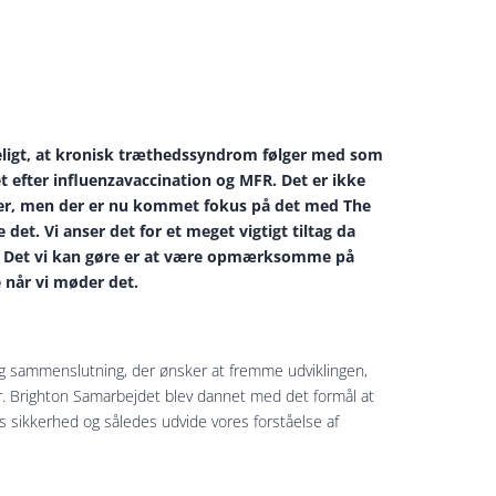
deligt, at kronisk træthedssyndrom følger med som
t efter influenzavaccination og MFR. Det er ikke
ader, men der er nu kommet fokus på det med The
det. Vi anser det for et meget vigtigt tiltag da
ste. Det vi kan gøre er at være opmærksomme på
 når vi møder det.
illig sammenslutning, der ønsker at fremme udviklingen,
er. Brighton Samarbejdet blev dannet med det formål at
sikkerhed og således udvide vores forståelse af