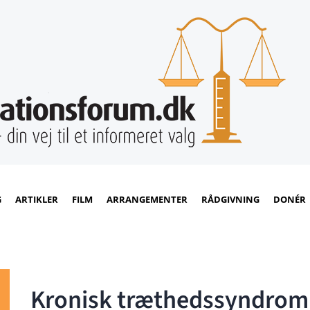
G
ARTIKLER
FILM
ARRANGEMENTER
RÅDGIVNING
DONÉR
Kronisk træthedssyndro