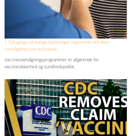
7.700 gange så mange bivirkninger registreret ved aktiv
overvågning som ved passiv
Vaccineovervågningsprogrammer er afgørende for
vaccinesikkerhed og sundhedspolitik.