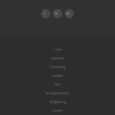
I tvivl
Nyheder
Forskning
Artikler
Film
Arrangementer
Rådgivning
Donér