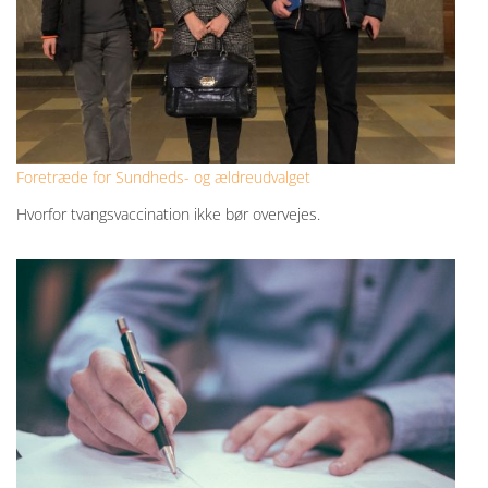
Foretræde for Sundheds- og ældreudvalget
Hvorfor tvangsvaccination ikke bør overvejes.