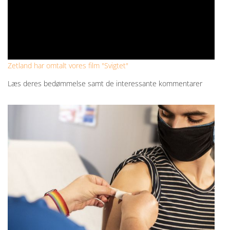
Zetland har omtalt vores film "Svigtet"
Læs deres bedømmelse samt de interessante kommentarer