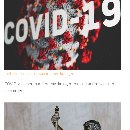
Indberet selv dine vaccine bivirkninger
COVID vaccinen har flere bivirkninger end alle andre vacciner
tilsammen.