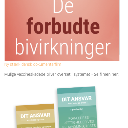
Ny stærk dansk dokumentarfilm
Mulige vaccineskadede bliver overset i systemet - Se filmen her!