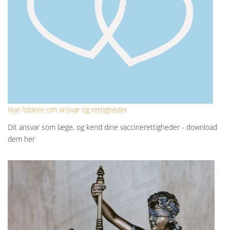
Nye foldere om ansvar og rettigheder
Dit ansvar som læge, og kend dine vaccinerettigheder - download
dem her