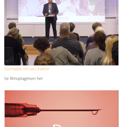
Stormøde om vaccination
Se filmoptagelsen her