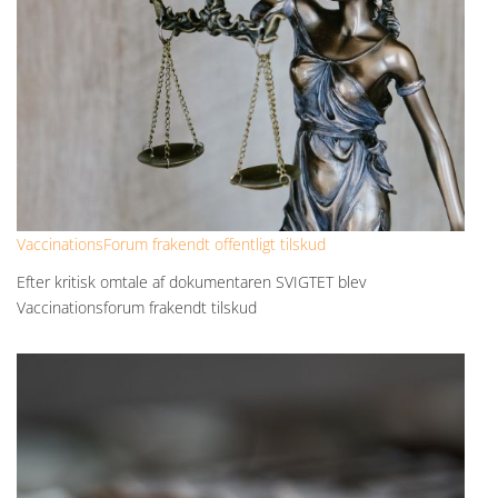
VaccinationsForum frakendt offentligt tilskud
Efter kritisk omtale af dokumentaren SVIGTET blev
Vaccinationsforum frakendt tilskud