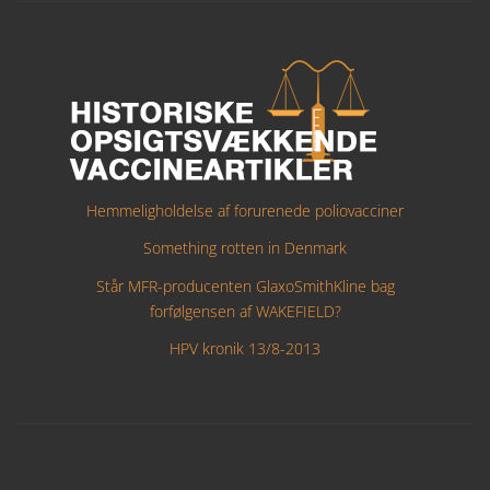
Hemmeligholdelse af forurenede poliovacciner
Something rotten in Denmark
Står MFR-producenten GlaxoSmithKline bag
forfølgensen af WAKEFIELD?
HPV kronik 13/8-2013