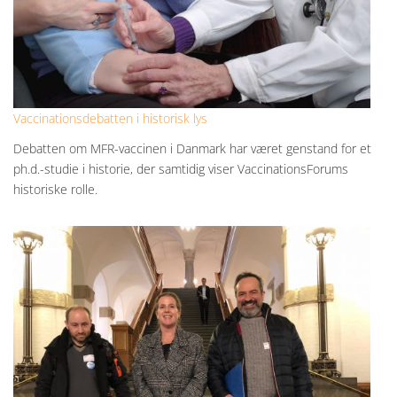
Vaccinationsdebatten i historisk lys
Debatten om MFR-vaccinen i Danmark har været genstand for et
ph.d.-studie i historie, der samtidig viser VaccinationsForums
historiske rolle.