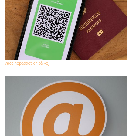
Vaccinepasset er på vej