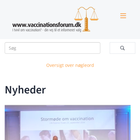


Oversigt over nøgleord
Nyheder