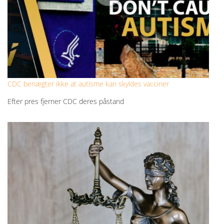
CDC benægter ikke at autisme kan skyldes vacciner
Efter pres fjerner CDC deres påstand