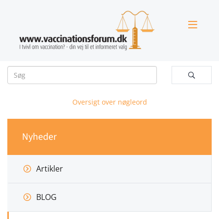


Oversigt over nøgleord
Nyheder
Artikler
BLOG