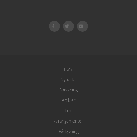
I tvivl
Nyheder
Forskning
Artikler
Film
Arrangementer
Rådgivning