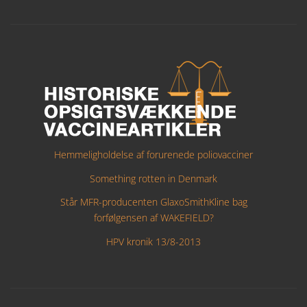
Hemmeligholdelse af forurenede poliovacciner
Something rotten in Denmark
Står MFR-producenten GlaxoSmithKline bag
forfølgensen af WAKEFIELD?
HPV kronik 13/8-2013