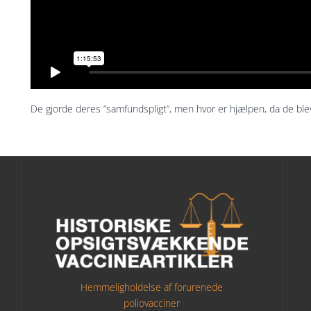
De gjorde deres ”samfundspligt”, men hvor er hjælpen, da de blev
Hemmeligholdelse af forurenede
poliovacciner