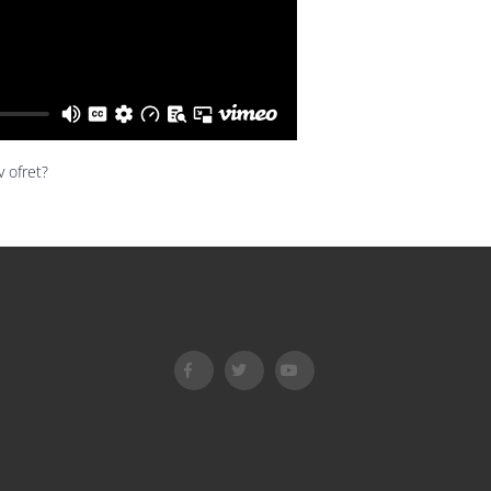
 ofret?