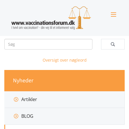


Oversigt over nøgleord
Nyheder
Artikler
BLOG