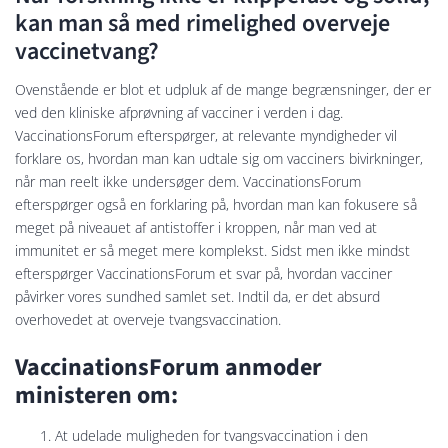
kan man så med rimelighed overveje
vaccinetvang?
Ovenstående er blot et udpluk af de mange begrænsninger, der er
ved den kliniske afprøvning af vacciner i verden i dag.
VaccinationsForum efterspørger, at relevante myndigheder vil
forklare os, hvordan man kan udtale sig om vacciners bivirkninger,
når man reelt ikke undersøger dem. VaccinationsForum
efterspørger også en forklaring på, hvordan man kan fokusere så
meget på niveauet af antistoffer i kroppen, når man ved at
immunitet er så meget mere komplekst. Sidst men ikke mindst
efterspørger VaccinationsForum et svar på, hvordan vacciner
påvirker vores sundhed samlet set. Indtil da, er det absurd
overhovedet at overveje tvangsvaccination.
VaccinationsForum anmoder
ministeren om:
At udelade muligheden for tvangsvaccination i den