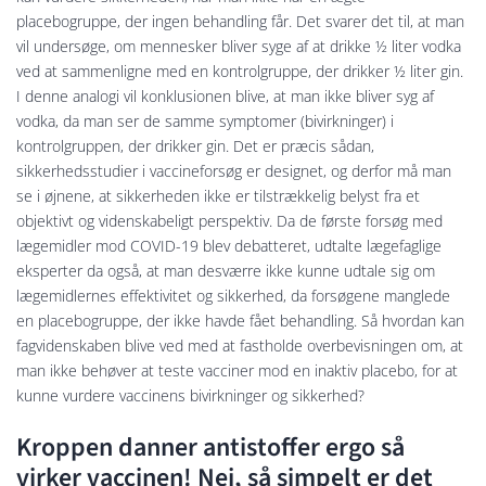
placebogruppe, der ingen behandling får. Det svarer det til, at man
vil undersøge, om mennesker bliver syge af at drikke ½ liter vodka
ved at sammenligne med en kontrolgruppe, der drikker ½ liter gin.
I denne analogi vil konklusionen blive, at man ikke bliver syg af
vodka, da man ser de samme symptomer (bivirkninger) i
kontrolgruppen, der drikker gin. Det er præcis sådan,
sikkerhedsstudier i vaccineforsøg er designet, og derfor må man
se i øjnene, at sikkerheden ikke er tilstrækkelig belyst fra et
objektivt og videnskabeligt perspektiv. Da de første forsøg med
lægemidler mod COVID-19 blev debatteret, udtalte lægefaglige
eksperter da også, at man desværre ikke kunne udtale sig om
lægemidlernes effektivitet og sikkerhed, da forsøgene manglede
en placebogruppe, der ikke havde fået behandling. Så hvordan kan
fagvidenskaben blive ved med at fastholde overbevisningen om, at
man ikke behøver at teste vacciner mod en inaktiv placebo, for at
kunne vurdere vaccinens bivirkninger og sikkerhed?
Kroppen danner antistoffer ergo så
virker vaccinen! Nej, så simpelt er det