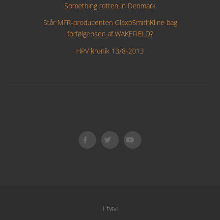
Something rotten in Denmark
Står MFR-producenten GlaxoSmithKline bag
forfølgensen af WAKEFIELD?
HPV kronik 13/8-2013
I tvivl