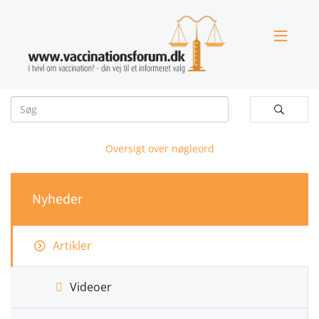


Oversigt over nøgleord
Nyheder
Artikler
Videoer