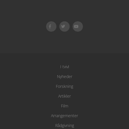
I tvivl
Nyheder
Forskning
Artikler
Film
Arrangementer
Rådgivning