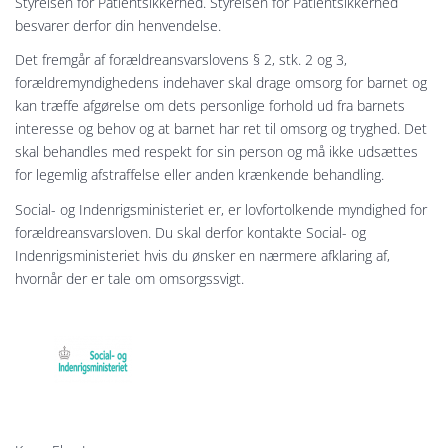
Styrelsen for Patientsikkerhed. Styrelsen for Patientsikkerhed
besvarer derfor din henvendelse.
Det fremgår af forældreansvarslovens § 2, stk. 2 og 3,
forældremyndighedens indehaver skal drage omsorg for barnet og
kan træffe afgørelse om dets personlige forhold ud fra barnets
interesse og behov og at barnet har ret til omsorg og tryghed. Det
skal behandles med respekt for sin person og må ikke udsættes
for legemlig afstraffelse eller anden krænkende behandling.
Social- og Indenrigsministeriet er, er lovfortolkende myndighed for
forældreansvarsloven. Du skal derfor kontakte Social- og
Indenrigsministeriet hvis du ønsker en nærmere afklaring af,
hvornår der er tale om omsorgssvigt.