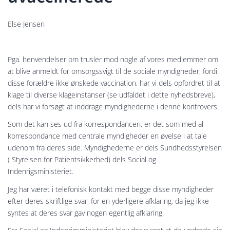
Else Jensen
Pga. henvendelser om trusler mod nogle af vores medlemmer om
at blive anmeldt for omsorgssvigt til de sociale myndigheder, fordi
disse forældre ikke ønskede vaccination, har vi dels opfordret til at
klage til diverse klageinstanser (se udfaldet i dette nyhedsbreve),
dels har vi forsøgt at inddrage myndighederne i denne kontrovers.
Som det kan ses ud fra korrespondancen, er det som med al
korrespondance med centrale myndigheder en øvelse i at tale
udenom fra deres side. Myndighederne er dels Sundhedsstyrelsen
( Styrelsen for Patientsikkerhed) dels Social og
Indenrigsministeriet.
Jeg har været i telefonisk kontakt med begge disse myndigheder
efter deres skriftlige svar, for en yderligere afklaring, da jeg ikke
syntes at deres svar gav nogen egentlig afklaring.