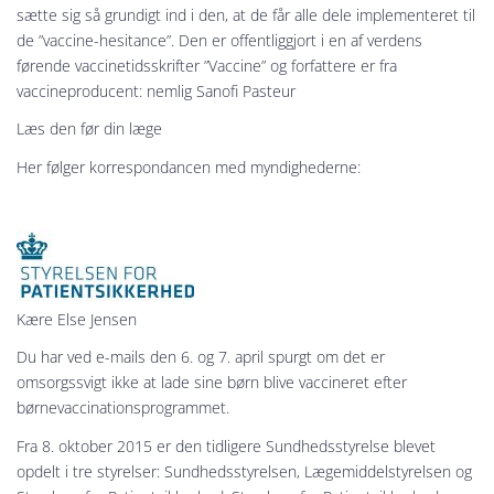
sætte sig så grundigt ind i den, at de får alle dele implementeret til
de ”vaccine-hesitance”. Den er offentliggjort i en af verdens
førende vaccinetidsskrifter ”Vaccine” og forfattere er fra
vaccineproducent: nemlig Sanofi Pasteur
Læs den før din læge
Her følger korrespondancen med myndighederne:
Kære Else Jensen
Du har ved e-mails den 6. og 7. april spurgt om det er
omsorgssvigt ikke at lade sine børn blive vaccineret efter
børnevaccinationsprogrammet.
Fra 8. oktober 2015 er den tidligere Sundhedsstyrelse blevet
opdelt i tre styrelser: Sundhedsstyrelsen, Lægemiddelstyrelsen og