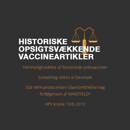
Hemmeligholdelse af forurenede poliovacciner
Something rotten in Denmark
Står MFR-producenten GlaxoSmithKline bag
forfølgensen af WAKEFIELD?
HPV kronik 13/8-2013