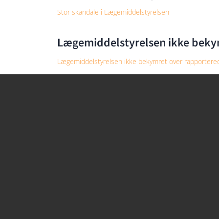
Stor skandale i Lægemiddelstyrelsen
Lægemiddelstyrelsen ikke bekym
Lægemiddelstyrelsen ikke bekymret over rapporterede