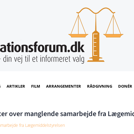
G
ARTIKLER
FILM
ARRANGEMENTER
RÅDGIVNING
DONÉR
ister over manglende samarbejde fra Lægemi
 samarbejde fra Lægemiddelstyrelsen