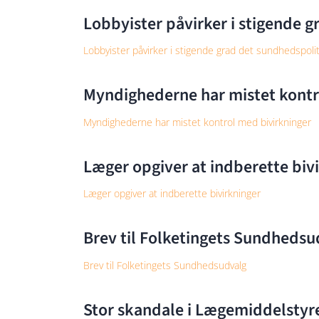
Lobbyister påvirker i stigende 
Lobbyister påvirker i stigende grad det sundhedspoli
Myndighederne har mistet kontr
Myndighederne har mistet kontrol med bivirkninger
Læger opgiver at indberette biv
Læger opgiver at indberette bivirkninger
Brev til Folketingets Sundhedsu
Brev til Folketingets Sundhedsudvalg
Stor skandale i Lægemiddelstyr