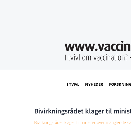
I TVIVL
NYHEDER
FORSKNIN
Bivirkningsrådet klager til min
Bivirkningsrådet klager til minister over manglende