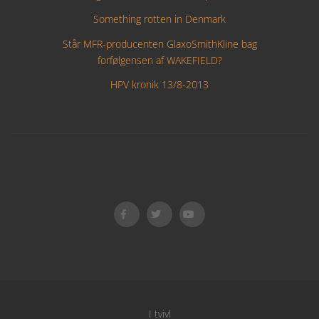
Something rotten in Denmark
Står MFR-producenten GlaxoSmithKline bag
forfølgensen af WAKEFIELD?
HPV kronik 13/8-2013
I tvivl