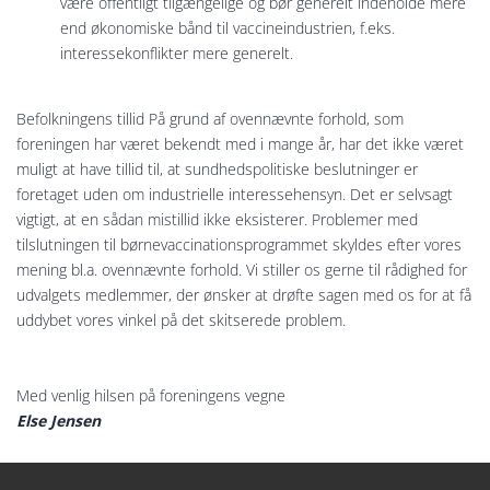
være offentligt tilgængelige og bør generelt indeholde mere
end økonomiske bånd til vaccineindustrien, f.eks.
interessekonflikter mere generelt.
Befolkningens tillid På grund af ovennævnte forhold, som
foreningen har været bekendt med i mange år, har det ikke været
muligt at have tillid til, at sundhedspolitiske beslutninger er
foretaget uden om industrielle interessehensyn. Det er selvsagt
vigtigt, at en sådan mistillid ikke eksisterer. Problemer med
tilslutningen til børnevaccinationsprogrammet skyldes efter vores
mening bl.a. ovennævnte forhold. Vi stiller os gerne til rådighed for
udvalgets medlemmer, der ønsker at drøfte sagen med os for at få
uddybet vores vinkel på det skitserede problem.
Med venlig hilsen på foreningens vegne
Else Jensen