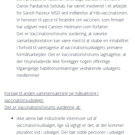
Dansk Pædiatrisk Selskab, har været involveret i et arbejde
for Sanofi Pasteur MSD ved indførelse af Hib-vaccinationen.
Vi henviser til pjece til forældre om vaccinen, som firmaet
har udgivet med Carsten Heilmann som forfatter.
Det er VaccinationsForums vurdering, at nævnte
samarbejdsrelation kan være med til at skabe en inhabililtet
i forhold til varetagelse af vaccinationsudvalgets primære
formålsarbejder. Det er VaccinationsForums iagttagelse, at
der tilsyneladende ikke foreligger nogen offentlige
tilgængelige habilitetserklæringer vedrørende udvalgets
medlemmer.
Forslag til anden sammensætning og målsætning i
vaccinationsudvalget.
Det er VaccinationsForums vurdering, at:
Ikke alene bør industrielle interesser ud af
vaccinationsudvalget, lige så vigtigt er det, at der kommer
pluralitet ind i udvalget. Der bør sidde personer i udvalget