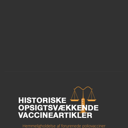
Hemmeligholdelse af forurenede poliovacciner