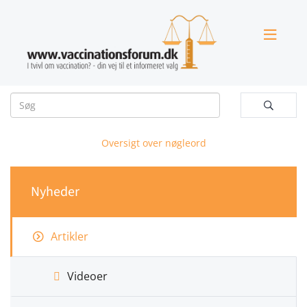


Oversigt over nøgleord
Nyheder
Artikler
Videoer