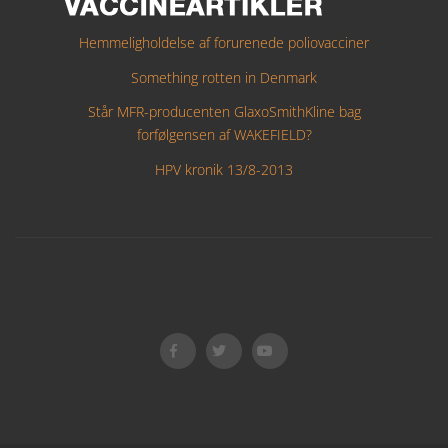
Hemmeligholdelse af forurenede poliovacciner
Something rotten in Denmark
Står MFR-producenten GlaxoSmithKline bag
forfølgensen af WAKEFIELD?
HPV kronik 13/8-2013