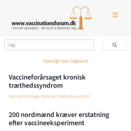


Oversigt over nøgleord
Vaccineforårsaget kronisk
træthedssyndrom
Vaccineforårsaget kronisk træthedssyndrom
200 nordmænd kræver erstatning
efter vaccineeksperiment