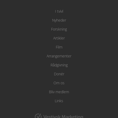
I tvivl
Nyheder
Forskning
Artikler
Film
Arrangementer
Rådgivning
Donér
Om os
Bliv medlem
Links