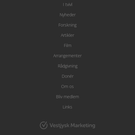
I tvivl
Nyheder
Forskning
Artikler
Film
Arrangementer
Rådgivning
Donér
Om os
Bliv medlem
Links