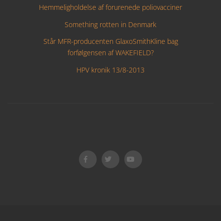
Hemmeligholdelse af forurenede poliovacciner
Something rotten in Denmark
Står MFR-producenten GlaxoSmithKline bag
forfølgensen af WAKEFIELD?
HPV kronik 13/8-2013