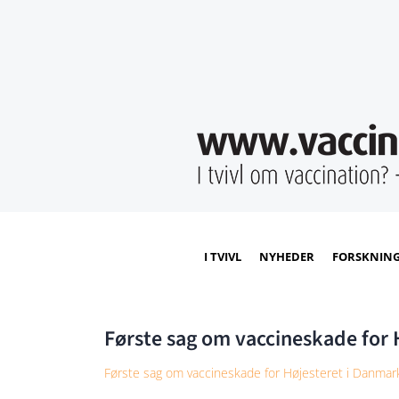
I TVIVL
NYHEDER
FORSKNIN
Første sag om vaccineskade for 
Første sag om vaccineskade for Højesteret i Danmar