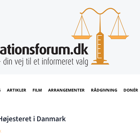
G
ARTIKLER
FILM
ARRANGEMENTER
RÅDGIVNING
DONÉR
Højesteret i Danmark
k