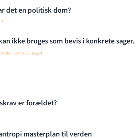
ar det en politisk dom?
m?
an ikke bruges som bevis i konkrete sager.
evis i konkrete sager.
gskrav er forældet?
ilantropi masterplan til verden