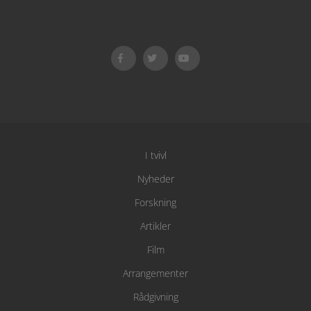
I tvivl
Nyheder
Forskning
Artikler
Film
Arrangementer
Rådgivning