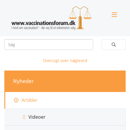


Oversigt over nøgleord
Nyheder
Artikler
Videoer