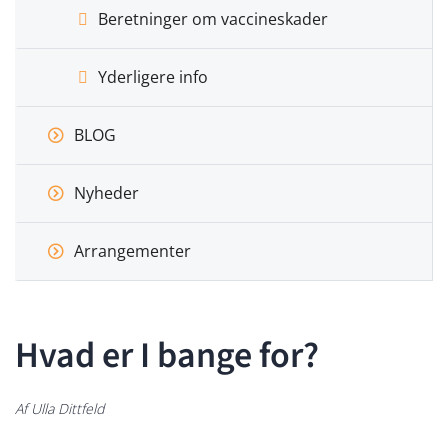
Beretninger om vaccineskader
Yderligere info
BLOG
Nyheder
Arrangementer
Hvad er I bange for?
Af Ulla Dittfeld