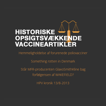
Hemmeligholdelse af forurenede poliovacciner
Something rotten in Denmark
Står MFR-producenten GlaxoSmithKline bag
forfølgensen af WAKEFIELD?
HPV kronik 13/8-2013