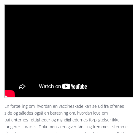
En fortælling om, hvordan en vaccineskade kan se ud fra ofrenes
side og således også en beretning om, hvordan love om
patienternes rettigheder og myndighedernes forpligtelser ikke
fungerer i praksis. Dokumentaren giver først og fremmest stemme