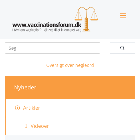


Oversigt over nøgleord
Nyheder
Artikler
Videoer