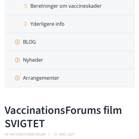
Beretninger om vaccineskader
Yderligere info
BLOG
Nyheder
Arrangementer
VaccinationsForums film
SVIGTET
AF VACCINATIONSFORUM
01. MAY 2021