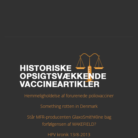
Hemmeligholdelse af forurenede poliovacciner
Something rotten in Denmark
Står MFR-producenten GlaxoSmithKline bag
forfølgensen af WAKEFIELD?
HPV kronik 13/8-2013