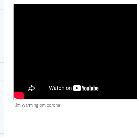
Kim Warming om corona