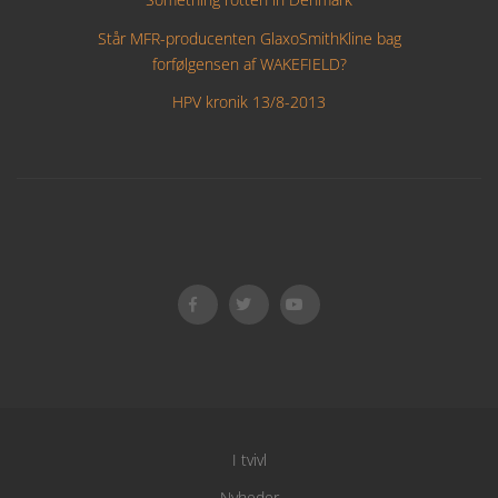
Står MFR-producenten GlaxoSmithKline bag
forfølgensen af WAKEFIELD?
HPV kronik 13/8-2013
I tvivl
Nyheder