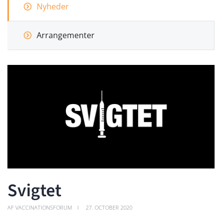
Nyheder
Arrangementer
Svigtet
AF VACCINATIONSFORUM
27. OCTOBER 2020