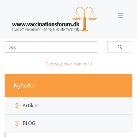


Oversigt over nøgleord
Nyheder
Artikler
BLOG