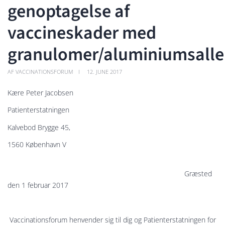
genoptagelse af
vaccineskader med
granulomer/aluminiumsalle
AF VACCINATIONSFORUM
12. JUNE 2017
Kære Peter Jacobsen
Patienterstatningen
Kalvebod Brygge 45,
1560 København V
Græsted
den 1 februar 2017
Vaccinationsforum henvender sig til dig og Patienterstatningen for