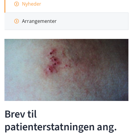
Nyheder
Arrangementer
Brev til
patienterstatningen ang.