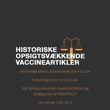
Hemmeligholdelse af forurenede poliovacciner
Something rotten in Denmark
Står MFR-producenten GlaxoSmithKline bag
forfølgensen af WAKEFIELD?
HPV kronik 13/8-2013