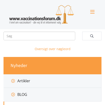


Oversigt over nøgleord
Nyheder
Artikler
BLOG