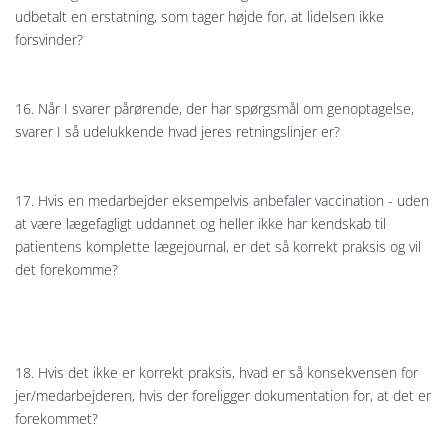
udbetalt en erstatning, som tager højde for, at lidelsen ikke
forsvinder?
16. Når I svarer pårørende, der har spørgsmål om genoptagelse,
svarer I så udelukkende hvad jeres retningslinjer er?
17. Hvis en medarbejder eksempelvis anbefaler vaccination - uden
at være lægefagligt uddannet og heller ikke har kendskab til
patientens komplette lægejournal, er det så korrekt praksis og vil
det forekomme?
18. Hvis det ikke er korrekt praksis, hvad er så konsekvensen for
jer/medarbejderen, hvis der foreligger dokumentation for, at det er
forekommet?