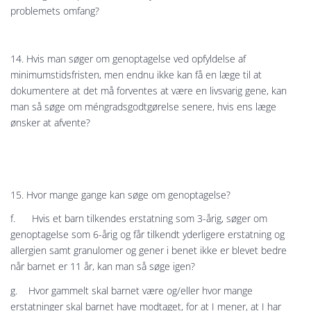
problemets omfang?
14. Hvis man søger om genoptagelse ved opfyldelse af
minimumstidsfristen, men endnu ikke kan få en læge til at
dokumentere at det må forventes at være en livsvarig gene, kan
man så søge om méngradsgodtgørelse senere, hvis ens læge
ønsker at afvente?
15. Hvor mange gange kan søge om genoptagelse?
f. Hvis et barn tilkendes erstatning som 3-årig, søger om
genoptagelse som 6-årig og får tilkendt yderligere erstatning og
allergien samt granulomer og gener i benet ikke er blevet bedre
når barnet er 11 år, kan man så søge igen?
g. Hvor gammelt skal barnet være og/eller hvor mange
erstatninger skal barnet have modtaget, for at I mener, at I har