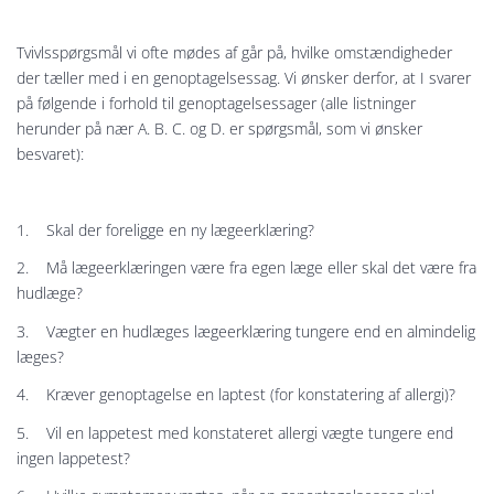
Tvivlsspørgsmål vi ofte mødes af går på, hvilke omstændigheder
der tæller med i en genoptagelsessag. Vi ønsker derfor, at I svarer
på følgende i forhold til genoptagelsessager (alle listninger
herunder på nær A. B. C. og D. er spørgsmål, som vi ønsker
besvaret):
1. Skal der foreligge en ny lægeerklæring?
2. Må lægeerklæringen være fra egen læge eller skal det være fra
hudlæge?
3. Vægter en hudlæges lægeerklæring tungere end en almindelig
læges?
4. Kræver genoptagelse en laptest (for konstatering af allergi)?
5. Vil en lappetest med konstateret allergi vægte tungere end
ingen lappetest?