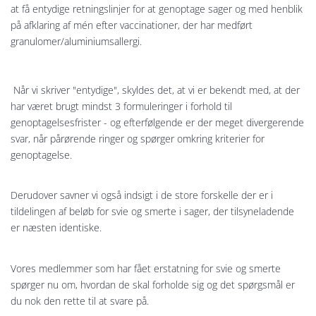
at få entydige retningslinjer for at genoptage sager og med henblik
på afklaring af mén efter vaccinationer, der har medført
granulomer/aluminiumsallergi.
Når vi skriver "entydige", skyldes det, at vi er bekendt med, at der
har været brugt mindst 3 formuleringer i forhold til
genoptagelsesfrister - og efterfølgende er der meget divergerende
svar, når pårørende ringer og spørger omkring kriterier for
genoptagelse.
Derudover savner vi også indsigt i de store forskelle der er i
tildelingen af beløb for svie og smerte i sager, der tilsyneladende
er næsten identiske.
Vores medlemmer som har fået erstatning for svie og smerte
spørger nu om, hvordan de skal forholde sig og det spørgsmål er
du nok den rette til at svare på.