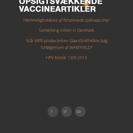
Hemmeligholdelse af forurenede poliovacciner
Something rotten in Denmark
Står MFR-producenten GlaxoSmithKline bag
forfølgensen af WAKEFIELD?
HPV kronik 13/8-2013