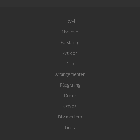
I tvivl
Nyheder
Forskning
Artikler
Film
Arrangementer
Rådgivning
Donér
Om os
Bliv medlem
Links