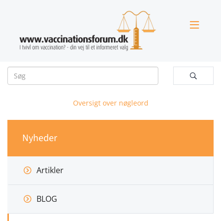


Oversigt over nøgleord
Nyheder
Artikler
BLOG