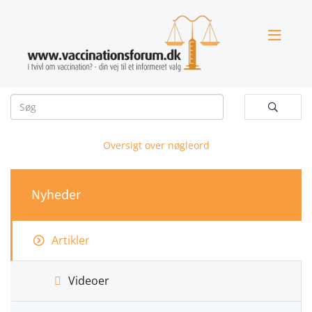


Oversigt over nøgleord
Nyheder
Artikler
Videoer