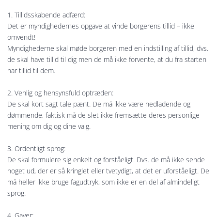
1. Tillidsskabende adfærd:
Det er myndighedernes opgave at vinde borgerens tillid – ikke
omvendt!
Myndighederne skal møde borgeren med en indstilling af tillid, dvs.
de skal have tillid til dig men de må ikke forvente, at du fra starten
har tillid til dem.
2. Venlig og hensynsfuld optræden:
De skal kort sagt tale pænt. De må ikke være nedladende og
dømmende, faktisk må de slet ikke fremsætte deres personlige
mening om dig og dine valg.
3. Ordentligt sprog:
De skal formulere sig enkelt og forståeligt. Dvs. de må ikke sende
noget ud, der er så kringlet eller tvetydigt, at det er uforståeligt. De
må heller ikke bruge fagudtryk, som ikke er en del af almindeligt
sprog.
4. Gaver: