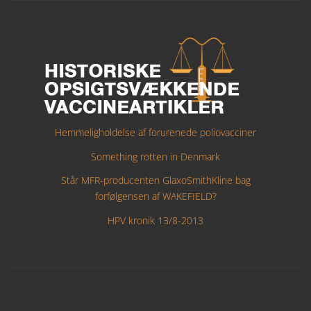
Hemmeligholdelse af forurenede poliovacciner
Something rotten in Denmark
Står MFR-producenten GlaxoSmithKline bag
forfølgensen af WAKEFIELD?
HPV kronik 13/8-2013