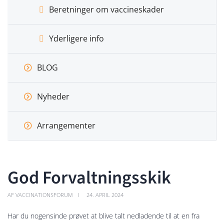
Beretninger om vaccineskader
Yderligere info
BLOG
Nyheder
Arrangementer
God Forvaltningsskik
AF VACCINATIONSFORUM
24. APRIL 2024
Har du nogensinde prøvet at blive talt nedladende til at en fra