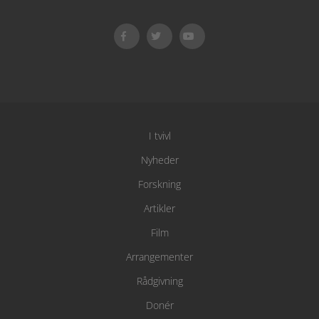
I tvivl
Nyheder
Forskning
Artikler
Film
Arrangementer
Rådgivning
Donér