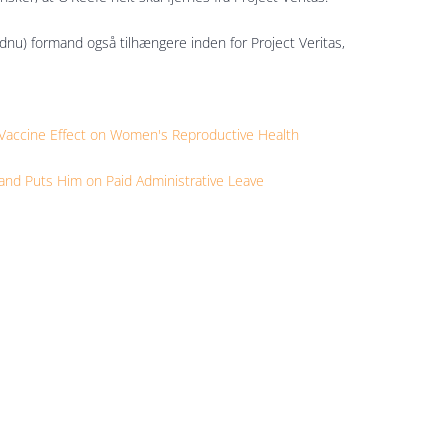
nu) formand også tilhængere inden for Project Veritas,
d Vaccine Effect on Women's Reproductive Health
and Puts Him on Paid Administrative Leave