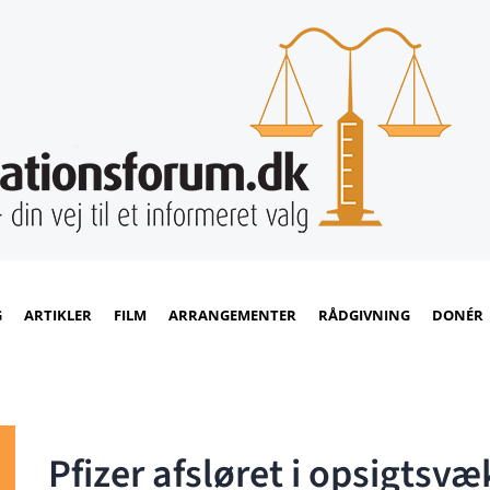
G
ARTIKLER
FILM
ARRANGEMENTER
RÅDGIVNING
DONÉR
Pfizer afsløret i opsigts