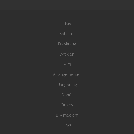
I tvivl
Nyheder
Forskning
Artikler
Film
Arrangementer
Rådgivning
Donér
Om os
Bliv medlem
Links