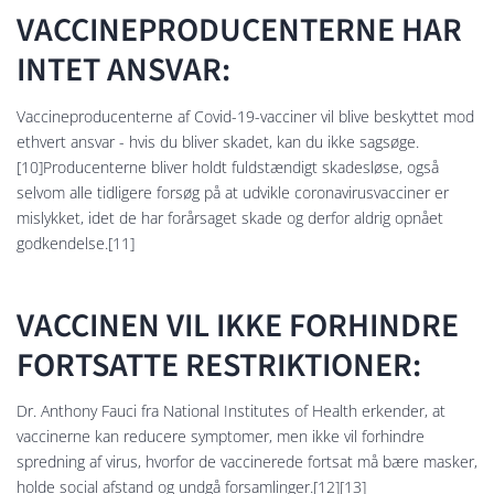
VACCINEPRODUCENTERNE HAR
INTET ANSVAR:
Vaccineproducenterne af Covid-19-vacciner vil blive beskyttet mod
ethvert ansvar - hvis du bliver skadet, kan du ikke sagsøge.
[10]Producenterne bliver holdt fuldstændigt skadesløse, også
selvom alle tidligere forsøg på at udvikle coronavirusvacciner er
mislykket, idet de har forårsaget skade og derfor aldrig opnået
godkendelse.[11]
VACCINEN VIL IKKE FORHINDRE
FORTSATTE RESTRIKTIONER:
Dr. Anthony Fauci fra National Institutes of Health erkender, at
vaccinerne kan reducere symptomer, men ikke vil forhindre
spredning af virus, hvorfor de vaccinerede fortsat må bære masker,
holde social afstand og undgå forsamlinger.[12][13]