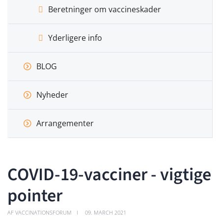
Beretninger om vaccineskader
Yderligere info
BLOG
Nyheder
Arrangementer
COVID-19-vacciner - vigtige
pointer
AF VACCINATIONSFORUM
09. MARCH 2021