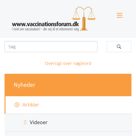


Oversigt over nøgleord
Nyheder
Artikler
Videoer