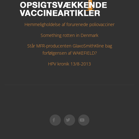
Hemmeligholdelse af forurenede poliovacciner
Something rotten in Denmark
Står MFR-producenten GlaxoSmithKline bag
forfølgensen af WAKEFIELD?
HPV kronik 13/8-2013