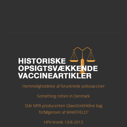
Hemmeligholdelse af forurenede poliovacciner
Something rotten in Denmark
Står MFR-producenten GlaxoSmithKline bag
forfølgensen af WAKEFIELD?
HPV kronik 13/8-2013