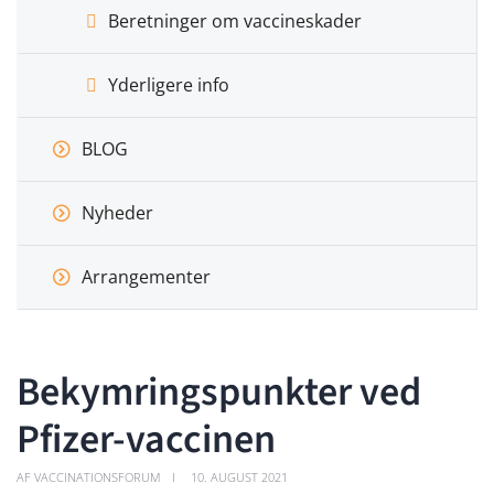
Beretninger om vaccineskader
Yderligere info
BLOG
Nyheder
Arrangementer
Bekymringspunkter ved
Pfizer-vaccinen
AF VACCINATIONSFORUM
10. AUGUST 2021