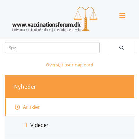


Oversigt over nøgleord
Nyheder
Artikler
Videoer