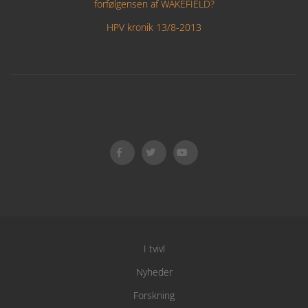
forfølgensen af WAKEFIELD?
HPV kronik 13/8-2013
I tvivl
Nyheder
Forskning