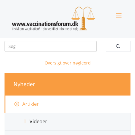


Oversigt over nøgleord
Nyheder
Artikler
Videoer