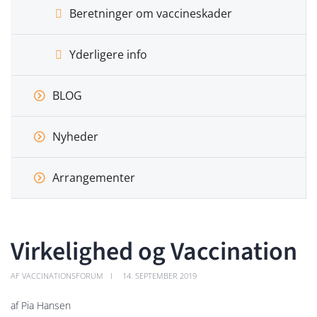
Beretninger om vaccineskader
Yderligere info
BLOG
Nyheder
Arrangementer
Virkelighed og Vaccination
AF VACCINATIONSFORUM
14. SEPTEMBER 2019
af Pia Hansen