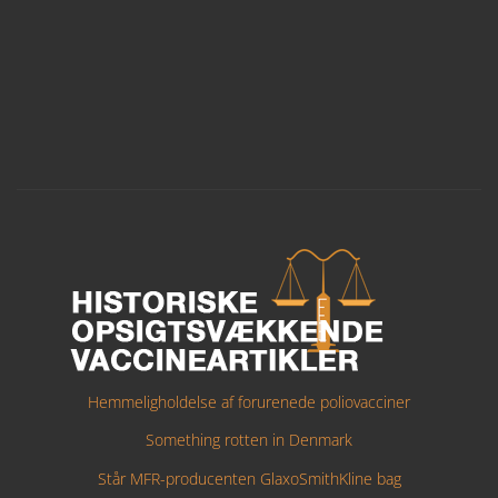
Hemmeligholdelse af forurenede poliovacciner
Something rotten in Denmark
Står MFR-producenten GlaxoSmithKline bag