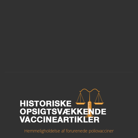
Hemmeligholdelse af forurenede poliovacciner