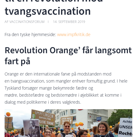
tvangsvaccination
AF VACCINATIONSFORUM
14. SEPTEMBER 2019
Fra den tyske hjemmeside:
www.impfkritik.de
Revolution Orange’ får langsomt
fart på
Orange er den internationale farve på modstanden mod
en tvangsvaccination, som mangler enhver fornuftig grund. I hele
Tyskland forsøger mange bekymrede fædre og
mødre, bedstefædre og bedstemødre i øjeblikket at komme i
dialog med politikerne i deres valgkreds.