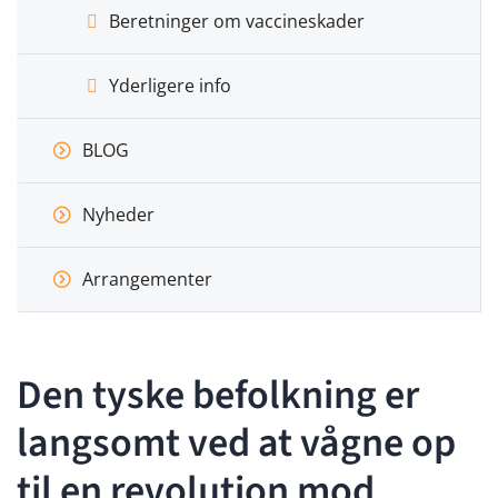
Beretninger om vaccineskader
Yderligere info
BLOG
Nyheder
Arrangementer
Den tyske befolkning er
langsomt ved at vågne op
til en revolution mod