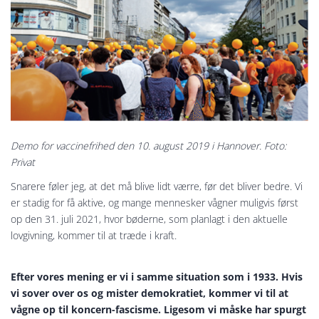
Demo for vaccinefrihed den 10. august 2019 i Hannover. Foto:
Privat
Snarere føler jeg, at det må blive lidt værre, før det bliver bedre. Vi
er stadig for få aktive, og mange mennesker vågner muligvis først
op den 31. juli 2021, hvor bøderne, som planlagt i den aktuelle
lovgivning, kommer til at træde i kraft.
Efter vores mening er vi i samme situation som i 1933. Hvis
vi sover over os og mister demokratiet, kommer vi til at
vågne op til koncern-fascisme. Ligesom vi måske har spurgt