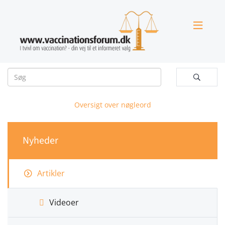


Oversigt over nøgleord
Nyheder
Artikler
Videoer