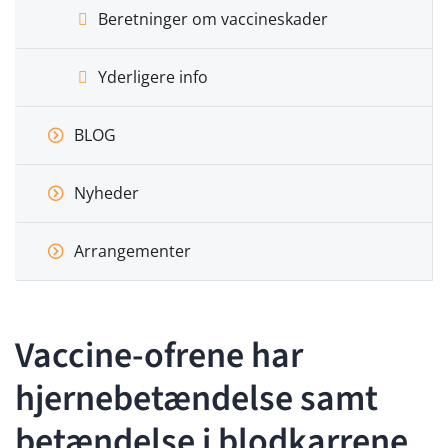
Beretninger om vaccineskader
Yderligere info
BLOG
Nyheder
Arrangementer
Vaccine-ofrene har
hjernebetændelse samt
betændelse i blodkarrene