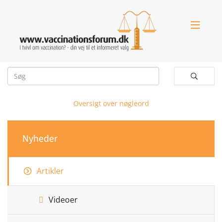


Oversigt over nøgleord
Nyheder
Artikler
Videoer