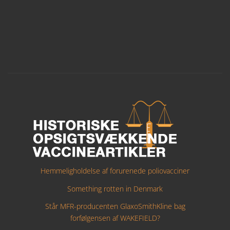
Hemmeligholdelse af forurenede poliovacciner
Something rotten in Denmark
Står MFR-producenten GlaxoSmithKline bag
forfølgensen af WAKEFIELD?