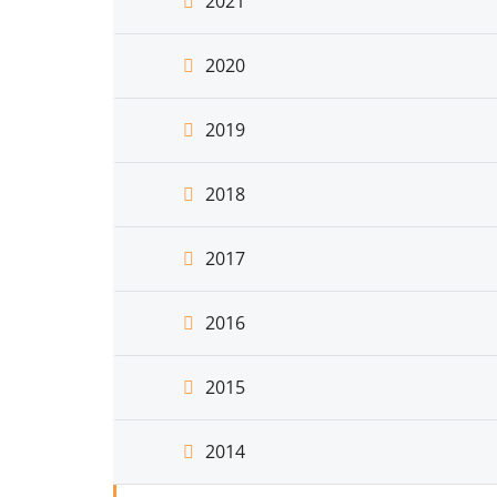
2021
2020
2019
2018
2017
2016
2015
2014