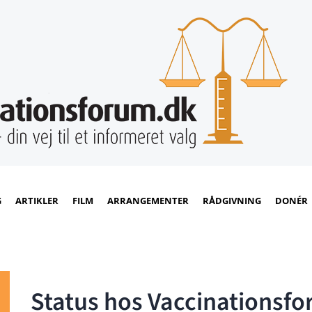
G
ARTIKLER
FILM
ARRANGEMENTER
RÅDGIVNING
DONÉR
Status hos Vaccinationsf