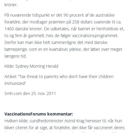
kroner.
På nuværende tidspunkt er det 90 procent af de australske
forældre, der modtager præmien på 258 dollars svarende til ca.
1460 danske kroner. De udbetales, når barnet er henholdsvis et,
to og fem år gammelt, hvis de følger vaccinationsprogrammet.
Derfor kan man ikke helt sammenligne det med danske
børnepenge, som er en kvartalsvis ydelse, der løber over meget
længere tid.
Kilde: Sydney Morning Herald
Artikel: ”Tax threat to parents who don’t have their children
immunized”
Smh.com den 25. nov. 2011
VaccinationsForums kommentar:
Hvilken kilde, sundhedsminister Astrid Krag henviser til, når hun
bliver citeret for at sige, at forældre, der ikke får vaccineret deres