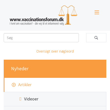


Oversigt over nøgleord
Nyheder
Artikler
Videoer