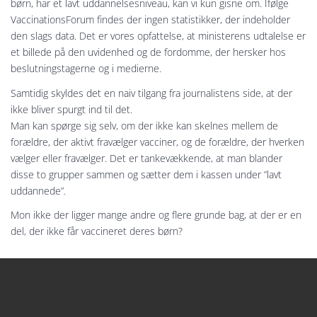
børn, har et lavt uddannelsesniveau, kan vi kun gisne om. Ifølge
VaccinationsForum findes der ingen statistikker, der indeholder
den slags data. Det er vores opfattelse, at ministerens udtalelse er
et billede på den uvidenhed og de fordomme, der hersker hos
beslutningstagerne og i medierne.
Samtidig skyldes det en naiv tilgang fra journalistens side, at der
ikke bliver spurgt ind til det.
Man kan spørge sig selv, om der ikke kan skelnes mellem de
forældre, der aktivt fravælger vacciner, og de forældre, der hverken
vælger eller fravælger. Det er tankevækkende, at man blander
disse to grupper sammen og sætter dem i kassen under ”lavt
uddannede”.
Mon ikke der ligger mange andre og flere grunde bag, at der er en
del, der ikke får vaccineret deres børn?