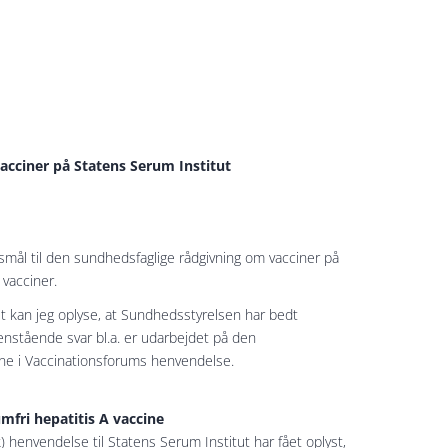
acciner på Statens Serum Institut
smål til den sundhedsfaglige rådgivning om vacciner på
 vacciner.
æst kan jeg oplyse, at Sundhedsstyrelsen har bedt
enstående svar bl.a. er udarbejdet på den
ene i Vaccinationsforums henvendelse.
mfri hepatitis A vaccine
 henvendelse til Statens Serum Institut har fået oplyst,