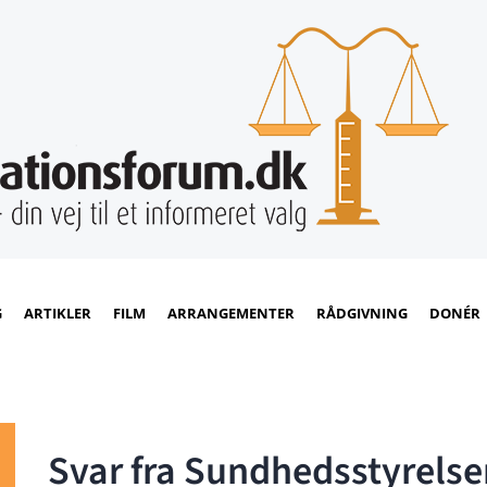
G
ARTIKLER
FILM
ARRANGEMENTER
RÅDGIVNING
DONÉR
Svar fra Sundhedsstyrelse