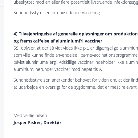
ubeskyttet mod en eller flere potentielt livstruende infektions
Sundhedsstyrelsen er enig i denne vurdering.
4) Tilvejebringelse af generelle oplysninger om produktion,
og fremskaffelse af aluminiumfri vacciner
SSI oplyser, at der så vidt vides ikke p.t. er tilgængelige alumini
som ville kunne finde anvendelse i børnevaccinationsprogrammet
påvist aluminiumallergi. Adskillige vacciner indeholder ikke alu
aluminium, herunder vacciner mod hepatitis A.
Sundhedsstyrelsen anerkender behovet for viden om, at der find
at udarbejde en oversigt for de sygdomme, det er mest relevant 
Med venlig hilsen
Jesper Fisker, Direktør