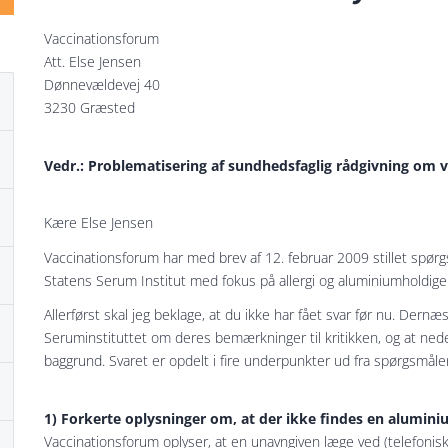
Vaccinationsforum
Att. Else Jensen
Dønnevældevej 40
3230 Græsted
Vedr.: Problematisering af sundhedsfaglig rådgivning om v
Kære Else Jensen
Vaccinationsforum har med brev af 12. februar 2009 stillet spørg
Statens Serum Institut med fokus på allergi og aluminiumholdige
Allerførst skal jeg beklage, at du ikke har fået svar før nu. Dern
Seruminstituttet om deres bemærkninger til kritikken, og at ned
baggrund. Svaret er opdelt i fire underpunkter ud fra spørgsmål
1) Forkerte oplysninger om, at der ikke findes en aluminiu
Vaccinationsforum oplyser, at en unavngiven læge ved (telefonisk)