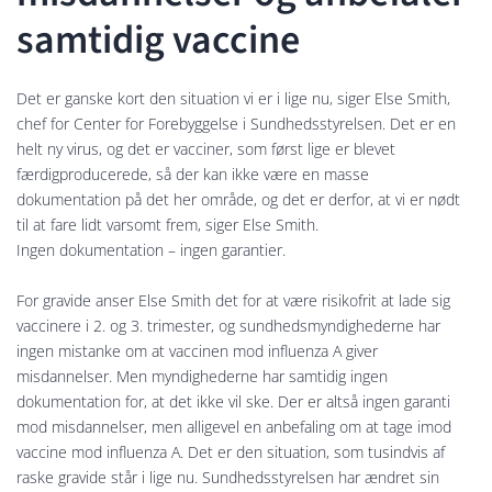
samtidig vaccine
Det er ganske kort den situation vi er i lige nu, siger Else Smith,
chef for Center for Forebyggelse i Sundhedsstyrelsen. Det er en
helt ny virus, og det er vacciner, som først lige er blevet
færdigproducerede, så der kan ikke være en masse
dokumentation på det her område, og det er derfor, at vi er nødt
til at fare lidt varsomt frem, siger Else Smith.
Ingen dokumentation – ingen garantier.
For gravide anser Else Smith det for at være risikofrit at lade sig
vaccinere i 2. og 3. trimester, og sundhedsmyndighederne har
ingen mistanke om at vaccinen mod influenza A giver
misdannelser. Men myndighederne har samtidig ingen
dokumentation for, at det ikke vil ske. Der er altså ingen garanti
mod misdannelser, men alligevel en anbefaling om at tage imod
vaccine mod influenza A. Det er den situation, som tusindvis af
raske gravide står i lige nu. Sundhedsstyrelsen har ændret sin