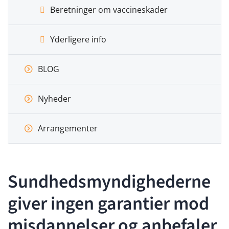
Beretninger om vaccineskader
Yderligere info
BLOG
Nyheder
Arrangementer
Sundhedsmyndighederne
giver ingen garantier mod
misdannelser og anbefaler