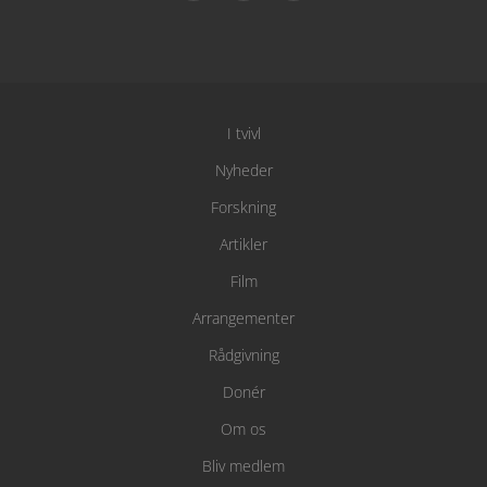
I tvivl
Nyheder
Forskning
Artikler
Film
Arrangementer
Rådgivning
Donér
Om os
Bliv medlem