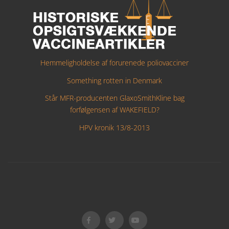
Hemmeligholdelse af forurenede poliovacciner
Something rotten in Denmark
Står MFR-producenten GlaxoSmithKline bag
forfølgensen af WAKEFIELD?
HPV kronik 13/8-2013