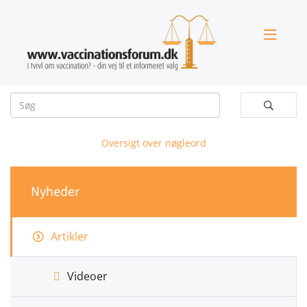


Oversigt over nøgleord
Nyheder
Artikler
Videoer