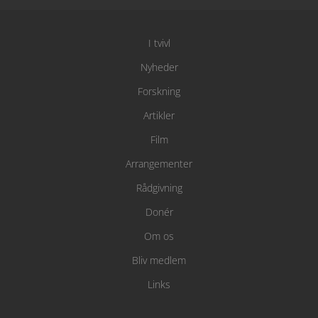
I tvivl
Nyheder
Forskning
Artikler
Film
Arrangementer
Rådgivning
Donér
Om os
Bliv medlem
Links