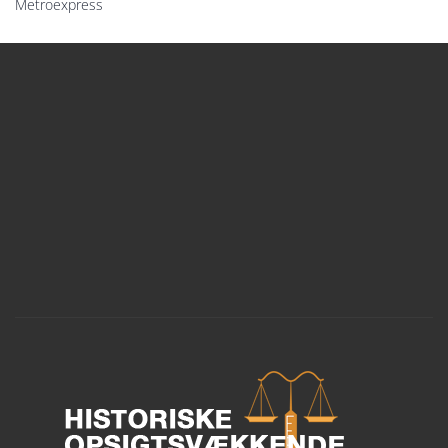
Metroexpress