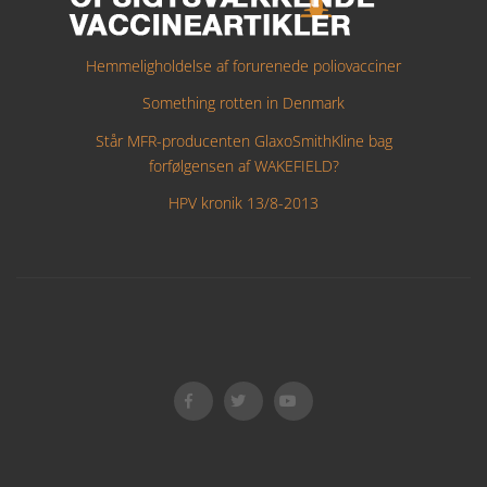
Hemmeligholdelse af forurenede poliovacciner
Something rotten in Denmark
Står MFR-producenten GlaxoSmithKline bag
forfølgensen af WAKEFIELD?
HPV kronik 13/8-2013