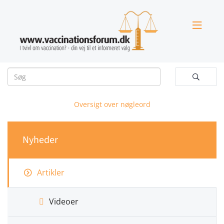


Oversigt over nøgleord
Nyheder
Artikler
Videoer