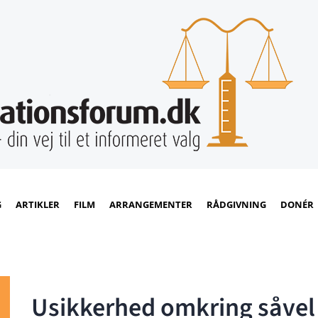
G
ARTIKLER
FILM
ARRANGEMENTER
RÅDGIVNING
DONÉR
Usikkerhed omkring såvel 