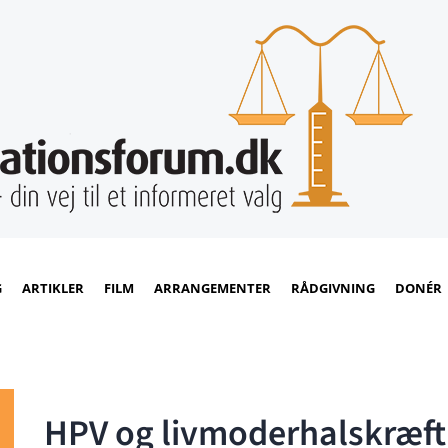
G
ARTIKLER
FILM
ARRANGEMENTER
RÅDGIVNING
DONÉR
HPV og livmoderhalskræft