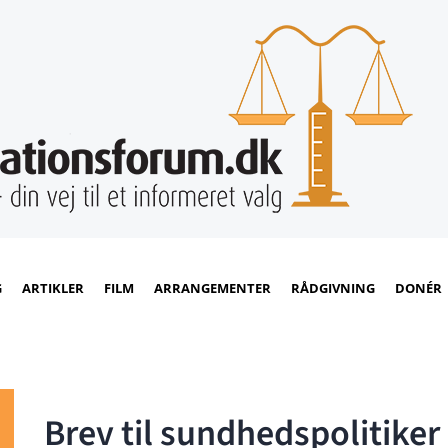
G
ARTIKLER
FILM
ARRANGEMENTER
RÅDGIVNING
DONÉR
Brev til sundhedspolitiker