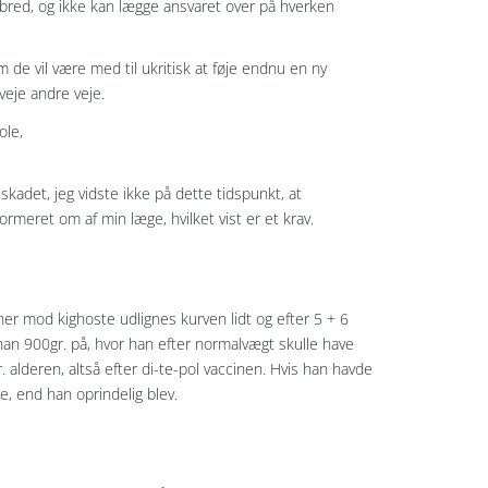
elbred, og ikke kan lægge ansvaret over på hverken
m de vil være med til ukritisk at føje endnu en ny
veje andre veje.
ole,
sskadet, jeg vidste ikke på dette tidspunkt, at
ormeret om af min læge, hvilket vist er et krav.
ner mod kighoste udlignes kurven lidt og efter 5 + 6
 han 900gr. på, hvor han efter normalvægt skulle have
 alderen, altså efter di-te-pol vaccinen. Hvis han havde
re, end han oprindelig blev.