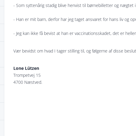
- Som syttenårig stadig blive henvist til børnebilletter og nægtet 
- Han er mit barn, derfor har jeg taget ansvaret for hans liv og o
- Jeg kan ikke få bevist at han er vaccinationsskadet, det er heller 
Vær bevidst om hvad I tager stilling til, og følgerne af disse beslut
Lone Lützen
Trompetvej 15
4700 Næstved.