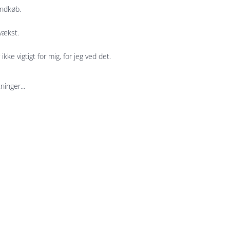
indkøb.
pvækst.
ikke vigtigt for mig, for jeg ved det.
ninger...