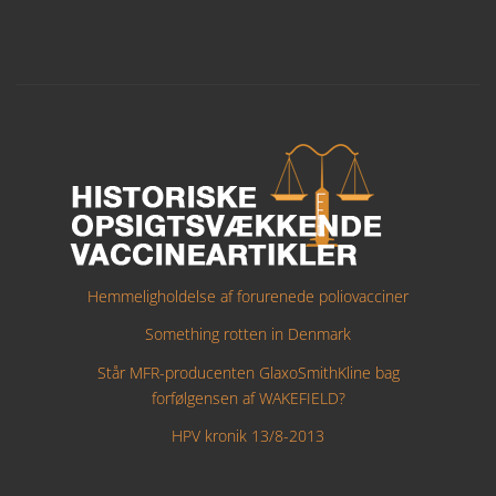
Hemmeligholdelse af forurenede poliovacciner
Something rotten in Denmark
Står MFR-producenten GlaxoSmithKline bag
forfølgensen af WAKEFIELD?
HPV kronik 13/8-2013