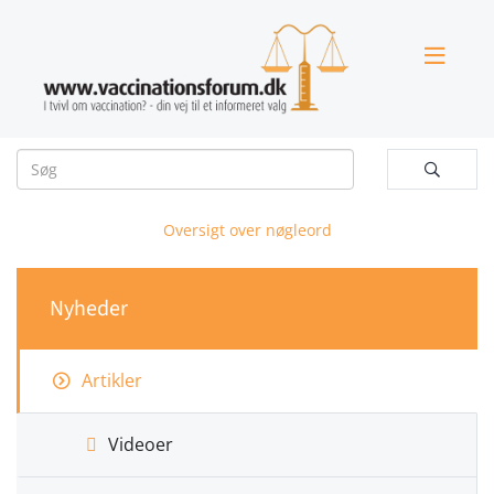


Oversigt over nøgleord
Nyheder
Artikler
Videoer