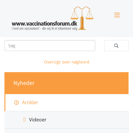


Oversigt over nøgleord
Nyheder
Artikler
Videoer