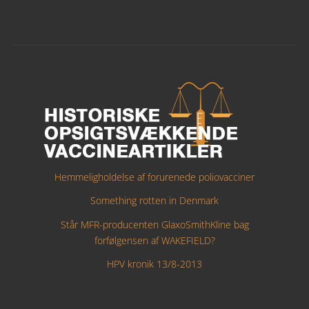
Hemmeligholdelse af forurenede poliovacciner
Something rotten in Denmark
Står MFR-producenten GlaxoSmithKline bag
forfølgensen af WAKEFIELD?
HPV kronik 13/8-2013