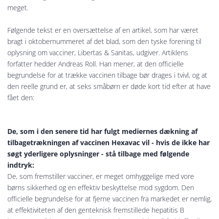
meget.
Følgende tekst er en oversættelse af en artikel, som har været
bragt i oktobernummeret af det blad, som den tyske forening til
oplysning om vacciner, Libertas & Sanitas, udgiver. Artiklens
forfatter hedder Andreas Roll. Han mener, at den officielle
begrundelse for at trække vaccinen tilbage bør drages i tvivl, og at
den reelle grund er, at seks småbørn er døde kort tid efter at have
fået den:
De, som i den senere tid har fulgt mediernes dækning af
tilbagetrækningen af vaccinen Hexavac vil - hvis de ikke har
søgt yderligere oplysninger - stå tilbage med følgende
indtryk:
De, som fremstiller vacciner, er meget omhyggelige med vore
børns sikkerhed og en effektiv beskyttelse mod sygdom. Den
officielle begrundelse for at fjerne vaccinen fra markedet er nemlig,
at effektiviteten af den genteknisk fremstillede hepatitis B